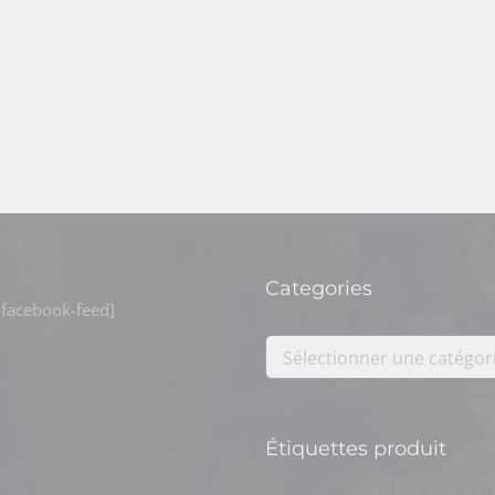
Categories
facebook-feed]
Sélectionner une catégor
Étiquettes produit