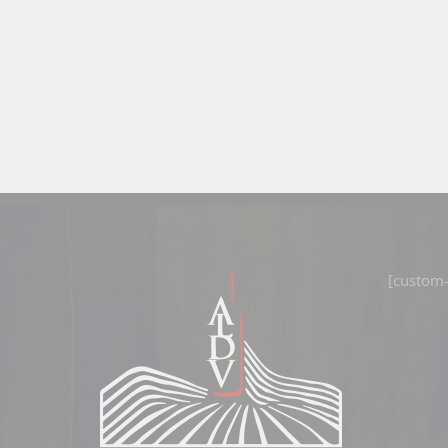
[custom-