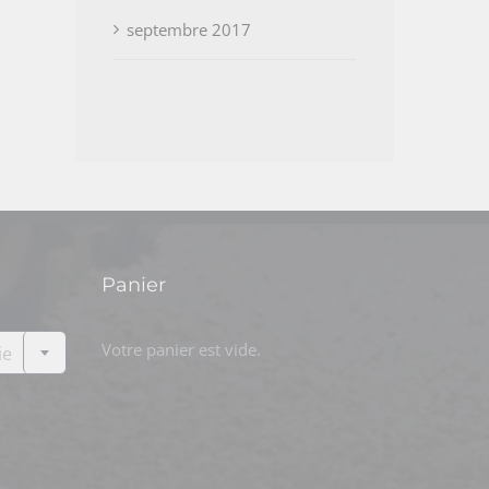
septembre 2017
Panier

Votre panier est vide.
ie