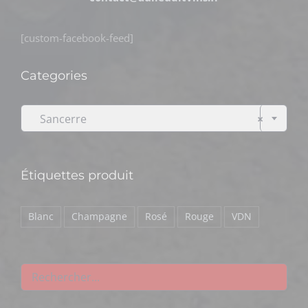
[custom-facebook-feed]
Categories

Sancerre
×
Étiquettes produit
Blanc
Champagne
Rosé
Rouge
VDN