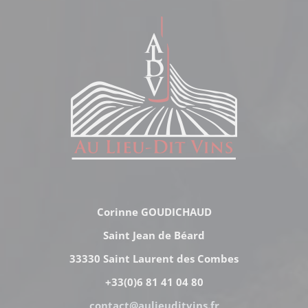
Corinne GOUDICHAUD
Saint Jean de Béard
33330 Saint Laurent des Combes
+33(0)6 81 41 04 80
contact@aulieuditvins.fr