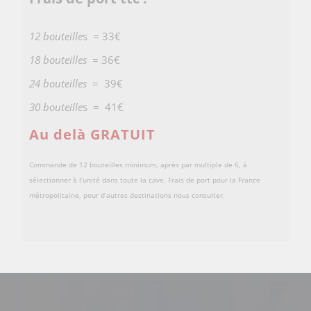
12 bouteille
s = 33€
18 bouteilles
= 36€
24 bouteilles
= 39€
30 bouteille
s = 41€
Au delà GRATUIT
Commande de 12 bouteilles minimum, après par multiple de 6, à
sélectionner à l’unité dans toute la cave. Frais de port pour la France
métropolitaine, pour d’autres destinations nous consulter.