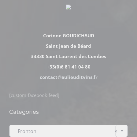
Corinne GOUDICHAUD
Saint Jean de Béard
33330 Saint Laurent des Combes
+33(0)6 81 41 04 80
contact@aulieuditvins.fr
[custom-facebook-feed]
Categories

Fronton
×