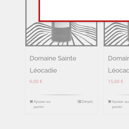
Domaine Sainte
Domain
Léocadie
Léocad
6,00
€
15,00
€
Ajouter au
Détails
Ajouter au
panier
panier