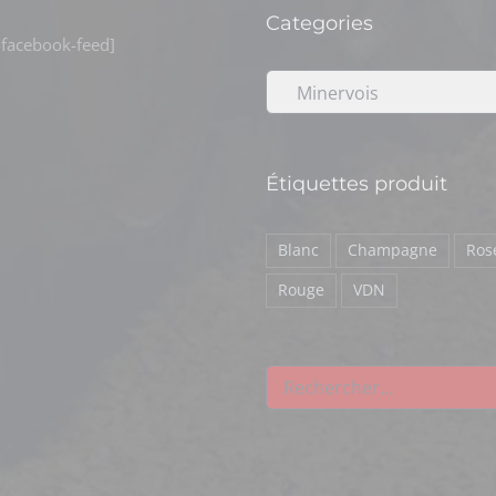
Categories
facebook-feed]
Minervois
Étiquettes produit
Blanc
Champagne
Ros
Rouge
VDN