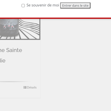
Se souvenir de moi
e Sainte
ie
Détails