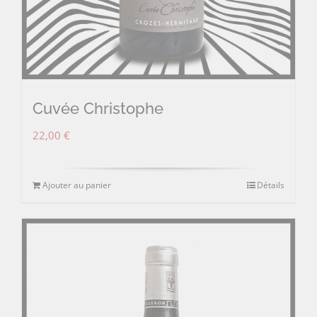
Cuvée Christophe
22,00
€
Ajouter au panier
Détails