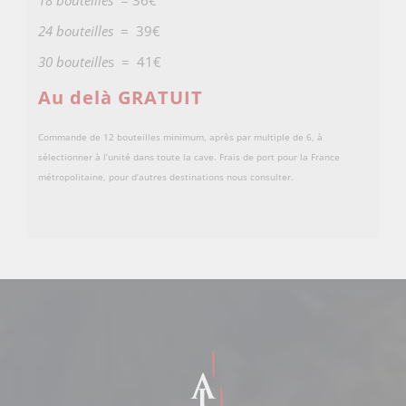
18 bouteilles
= 36€
24 bouteilles
= 39€
30 bouteille
s = 41€
Au delà GRATUIT
Commande de 12 bouteilles minimum, après par multiple de 6, à
sélectionner à l’unité dans toute la cave. Frais de port pour la France
métropolitaine, pour d’autres destinations nous consulter.