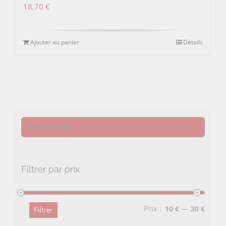
18,70
€
Ajouter au panier
Détails
Filtrer par prix
Prix :
—
10 €
30 €
Filtrer
Prix
Prix