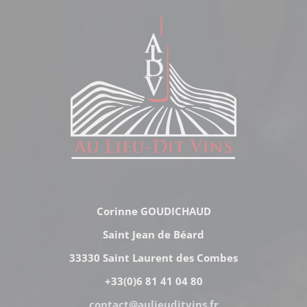
Corinne GOUDICHAUD
Saint Jean de Béard
33330 Saint Laurent des Combes
+33(0)6 81 41 04 80
contact@aulieuditvins.fr