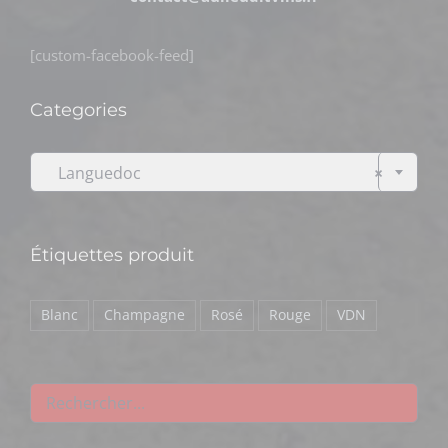
[custom-facebook-feed]
Categories

Languedoc
×
Étiquettes produit
Blanc
Champagne
Rosé
Rouge
VDN