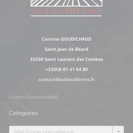
Corinne GOUDICHAUD
Saint Jean de Béard
33330 Saint Laurent des Combes
+33(0)6 81 41 04 80
contact@aulieuditvins.fr
[custom-facebook-feed]
Categories

Sélectionner une catégorie