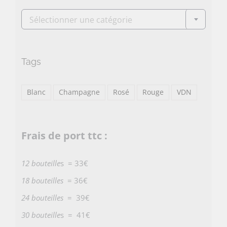

Sélectionner une catégorie
Tags
Blanc
Champagne
Rosé
Rouge
VDN
Frais de port ttc :
12 bouteille
s = 33€
18 bouteilles
= 36€
24 bouteilles
= 39€
30 bouteille
s = 41€