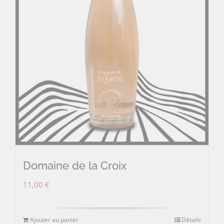
Domaine de la Croix
11,00
€
Ajouter au panier
Détails