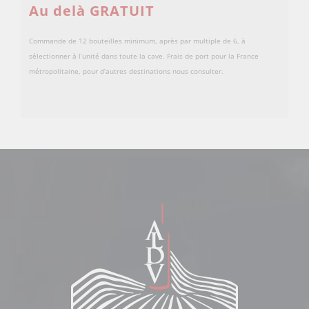
Au delà GRATUIT
Commande de 12 bouteilles minimum, après par multiple de 6, à
sélectionner à l’unité dans toute la cave. Frais de port pour la France
métropolitaine, pour d’autres destinations nous consulter.