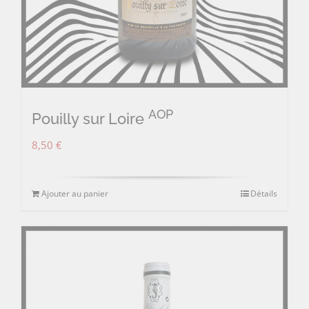
AOP
Pouilly sur Loire
8,50
€
Ajouter au panier
Détails