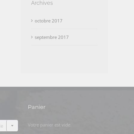
Archives
octobre 2017
septembre 2017
Panier

Votre panier est vide.
ie