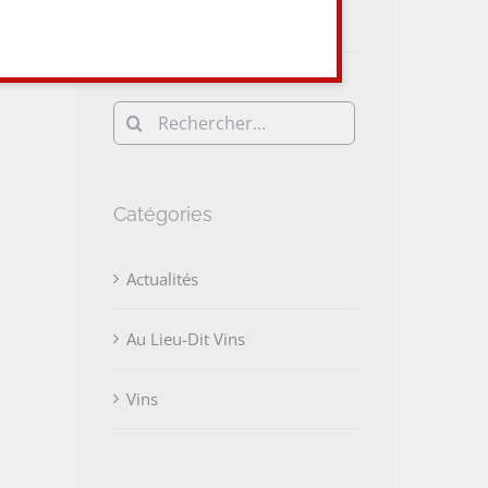
Vins et du monde Viti-Vini !
Rechercher:
Catégories
Actualités
Au Lieu-Dit Vins
Vins