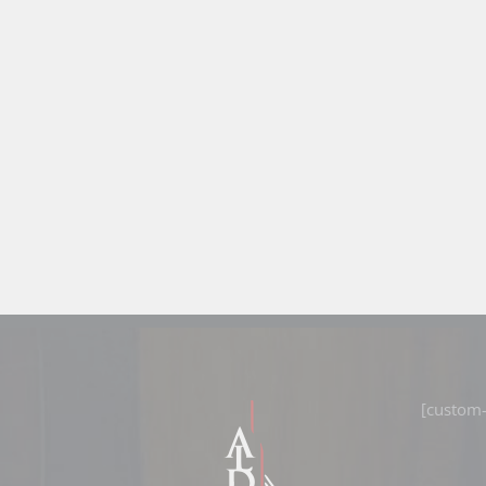
[custom-