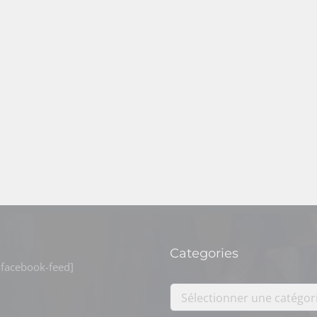
Categories
facebook-feed]
Sélectionner une catégor