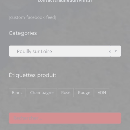
[custom-facebook-feed]
Categories

Pouilly sur Loire
×
Étiquettes produit
Blanc
Champagne
Rosé
Rouge
VDN