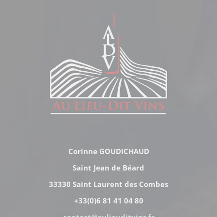
Corinne GOUDICHAUD
Saint Jean de Béard
33330 Saint Laurent des Combes
+33(0)6 81 41 04 80
contact@aulieuditvins.fr