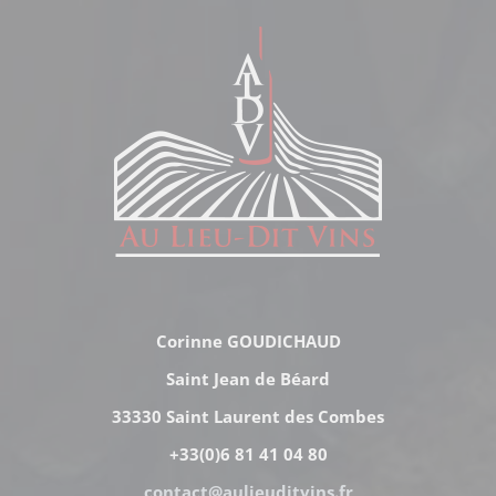
Corinne GOUDICHAUD
Saint Jean de Béard
33330 Saint Laurent des Combes
+33(0)6 81 41 04 80
contact@aulieuditvins.fr