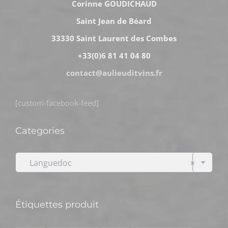
Corinne GOUDICHAUD
Saint Jean de Béard
33330 Saint Laurent des Combes
+33(0)6 81 41 04 80
contact@aulieuditvins.fr
[custom-facebook-feed]
Categories

Languedoc
×
Étiquettes produit