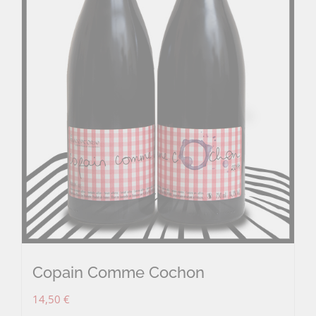
Copain Comme Cochon
14,50
€