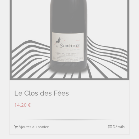
Le Clos des Fées
14,20
€
Ajouter au panier
Détails