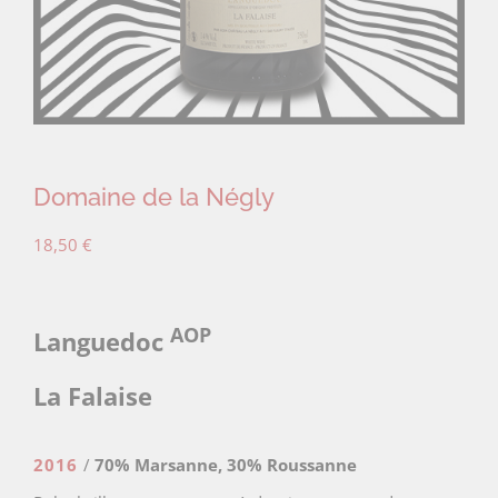
Domaine de la Négly
18,50
€
AOP
Languedoc
La Falaise
2016
/
70% Marsanne, 30% Roussanne