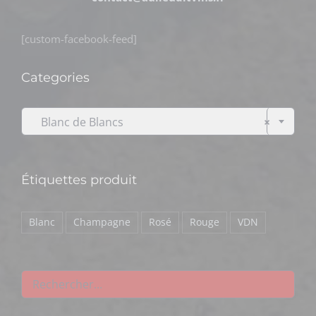
[custom-facebook-feed]
Categories

Blanc de Blancs
×
Étiquettes produit
Blanc
Champagne
Rosé
Rouge
VDN