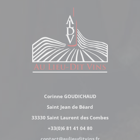
Corinne GOUDICHAUD
Saint Jean de Béard
33330 Saint Laurent des Combes
+33(0)6 81 41 04 80
contact@aulieuditvins.fr