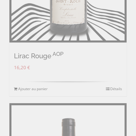
AOP
Lirac Rouge
16,20
€
Ajouter au panier
Détails