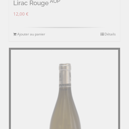
AOP
Lirac Rouge
12,00
€
Ajouter au panier
Détails