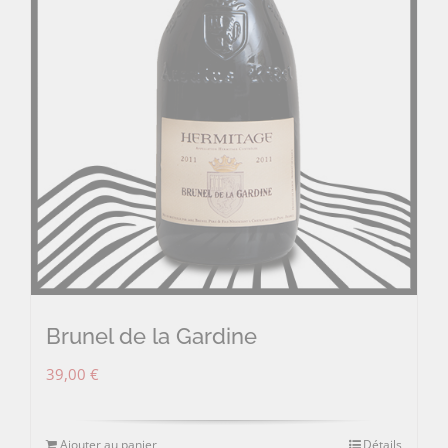
Brunel de la Gardine
39,00
€
Ajouter au panier
Détails