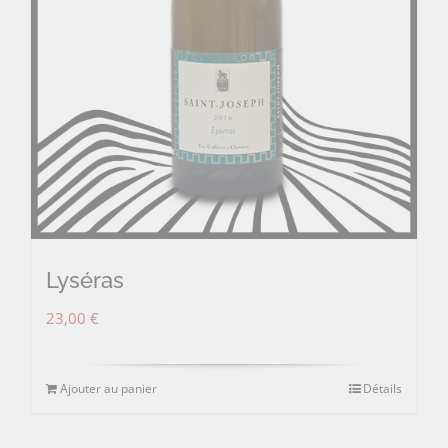
Lyséras
23,00
€
Ajouter au panier
Détails