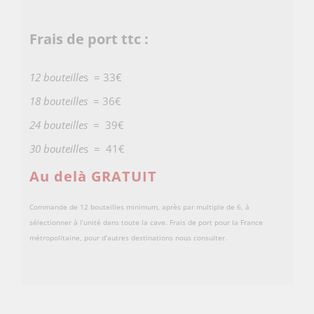
Frais de port ttc :
12 bouteille
s = 33€
18 bouteilles
= 36€
24 bouteilles
= 39€
30 bouteille
s = 41€
Au delà GRATUIT
Commande de 12 bouteilles minimum, après par multiple de 6, à
sélectionner à l’unité dans toute la cave. Frais de port pour la France
métropolitaine, pour d’autres destinations nous consulter.