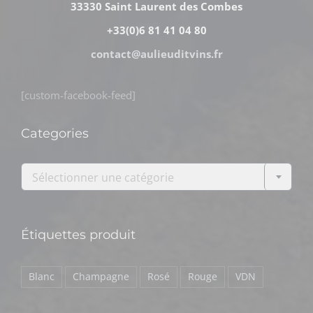
33330 Saint Laurent des Combes
+33(0)6 81 41 04 80
contact@aulieuditvins.fr
[custom-facebook-feed]
Categories

Sélectionner une catégorie
Étiquettes produit
Blanc
Champagne
Rosé
Rouge
VDN