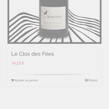
Le Clos des Fées
14,20
€
Ajouter au panier
Détails