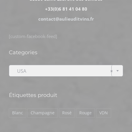
+33(0)6 81 41 04 80
contact@aulieuditvins.fr
[custom-facebook-feed]
Categories

USA
×
Étiquettes produit
Blanc
Champagne
Rosé
Rouge
VDN