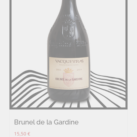
Brunel de la Gardine
15,50
€