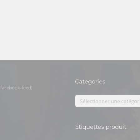
Categories
facebook-feed]
Sélectionner une catégor
Étiquettes produit