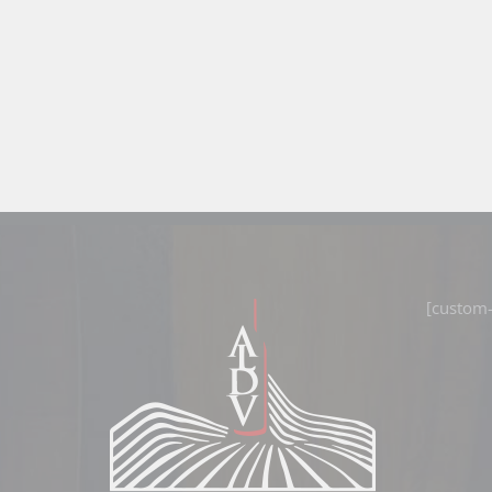
[custom-