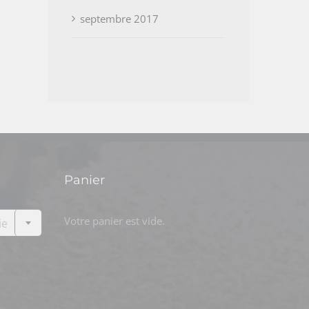
septembre 2017
Panier

Votre panier est vide.
ie