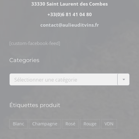
33330 Saint Laurent des Combes
+33(0)6 81 41 04 80
contact@aulieuditvins.fr
[custom-facebook-feed]
Categories

Sélectionner une catégorie
Étiquettes produit
Blanc
Champagne
Rosé
Rouge
VDN