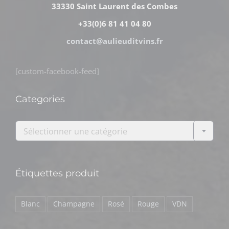
33330 Saint Laurent des Combes
+33(0)6 81 41 04 80
contact@aulieuditvins.fr
[custom-facebook-feed]
Categories

Sélectionner une catégorie
Étiquettes produit
Blanc
Champagne
Rosé
Rouge
VDN