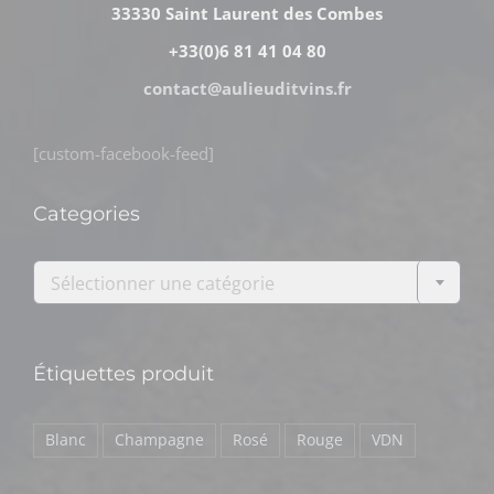
33330 Saint Laurent des Combes
+33(0)6 81 41 04 80
contact@aulieuditvins.fr
[custom-facebook-feed]
Categories

Sélectionner une catégorie
Étiquettes produit
Blanc
Champagne
Rosé
Rouge
VDN