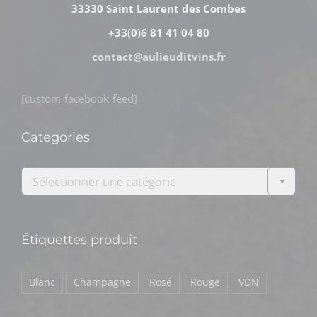
33330 Saint Laurent des Combes
+33(0)6 81 41 04 80
contact@aulieuditvins.fr
[custom-facebook-feed]
Categories

Sélectionner une catégorie
Étiquettes produit
Blanc
Champagne
Rosé
Rouge
VDN