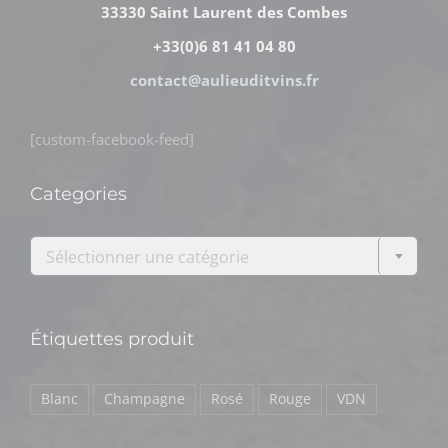
33330 Saint Laurent des Combes
+33(0)6 81 41 04 80
contact@aulieuditvins.fr
[custom-facebook-feed]
Categories

Sélectionner une catégorie
Étiquettes produit
Blanc
Champagne
Rosé
Rouge
VDN