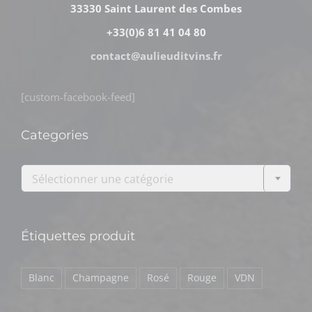
33330 Saint Laurent des Combes
+33(0)6 81 41 04 80
contact@aulieuditvins.fr
[custom-facebook-feed]
Categories

Sélectionner une catégorie
Étiquettes produit
Blanc
Champagne
Rosé
Rouge
VDN