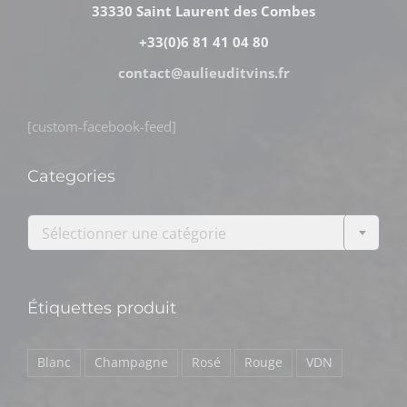
33330 Saint Laurent des Combes
+33(0)6 81 41 04 80
contact@aulieuditvins.fr
[custom-facebook-feed]
Categories

Sélectionner une catégorie
Étiquettes produit
Blanc
Champagne
Rosé
Rouge
VDN