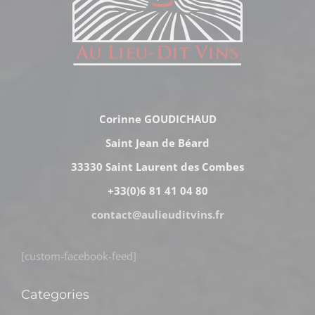
Corinne GOUDICHAUD
Saint Jean de Béard
33330 Saint Laurent des Combes
+33(0)6 81 41 04 80
contact@aulieuditvins.fr
[custom-facebook-feed]
Categories