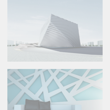
London Velodrome
The Cube