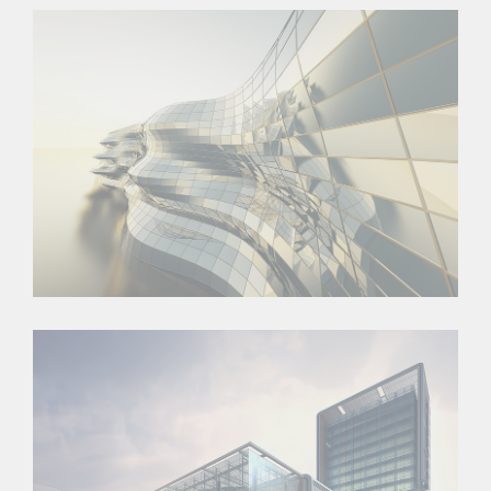
Danish Modernity
West Shinjuku