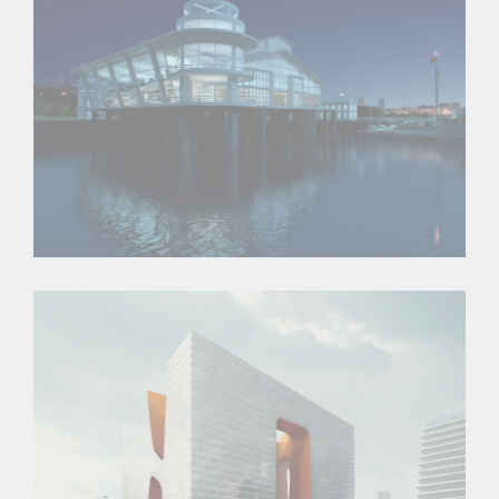
Oxford University
New England Marina