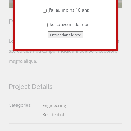
J'ai au moins 18 ans
Project Description
Se souvenir de moi
Lorem ipsum dolor sit amet, consectetur adipiscing elit,
sed do eiusmod tempor incididunt ut labore et dolore
magna aliqua.
Project Details
Engineering
Categories:
Residential