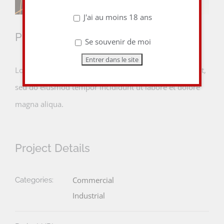
J'ai au moins 18 ans
Project Description
Se souvenir de moi
Lorem ipsum dolor sit amet, consectetur adipiscing elit,
sed do eiusmod tempor incididunt ut labore et dolore
magna aliqua.
Project Details
Commercial
Categories:
Industrial