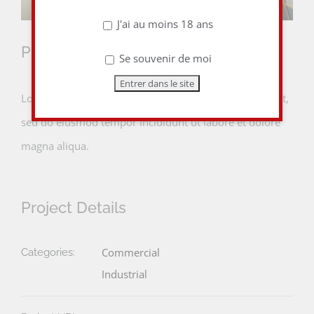
J'ai au moins 18 ans
Project Description
Se souvenir de moi
Lorem ipsum dolor sit amet, consectetur adipiscing elit,
sed do eiusmod tempor incididunt ut labore et dolore
magna aliqua.
Project Details
Commercial
Categories:
Industrial