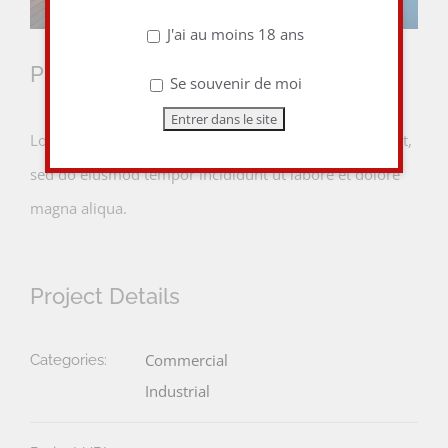
J'ai au moins 18 ans
Project Description
Se souvenir de moi
Lorem ipsum dolor sit amet, consectetur adipiscing elit,
sed do eiusmod tempor incididunt ut labore et dolore
magna aliqua.
Project Details
Commercial
Categories:
Industrial