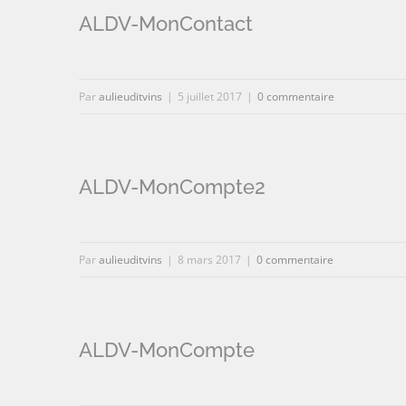
ALDV-MonContact
Par
aulieuditvins
|
5 juillet 2017
|
0 commentaire
ALDV-MonCompte2
Par
aulieuditvins
|
8 mars 2017
|
0 commentaire
ALDV-MonCompte