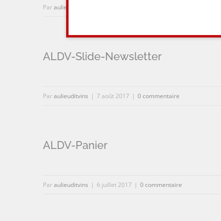
Par
aulieuditvins
|
7 août 2017
|
0 commentaire
ALDV-Slide-Newsletter
Par
aulieuditvins
|
7 août 2017
|
0 commentaire
ALDV-Panier
Par
aulieuditvins
|
6 juillet 2017
|
0 commentaire