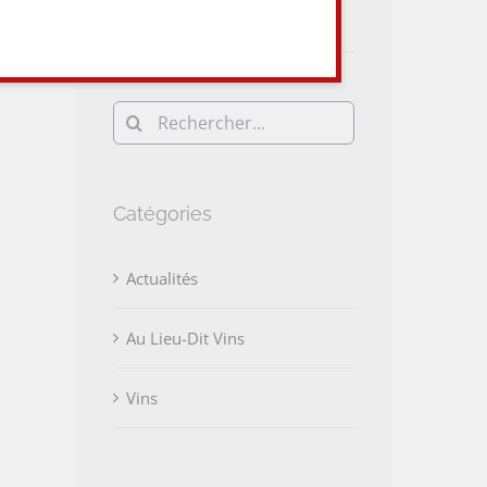
Vins et du monde Viti-Vini !
Rechercher:
Catégories
Actualités
Au Lieu-Dit Vins
Vins