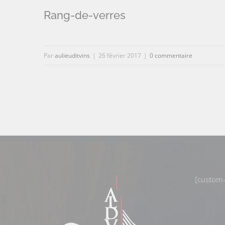
Rang-de-verres
Par
aulieuditvins
|
26 février 2017
|
0 commentaire
[custom-