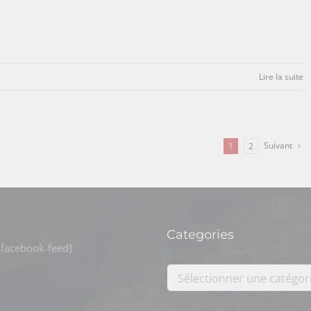
Lire la suite
Suivant
1
2
Categories
facebook-feed]
Sélectionner une catégor