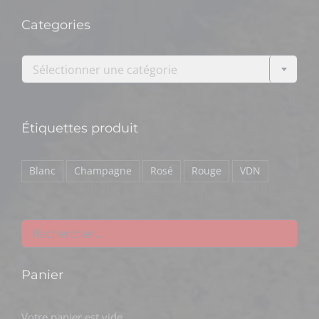
Categories

Sélectionner une catégorie
Étiquettes produit
Blanc
Champagne
Rosé
Rouge
VDN
Panier
Votre panier est vide.