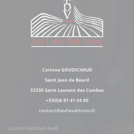
Corinne GOUDICHAUD
Saint Jean de Béard
33330 Saint Laurent des Combes
+33(0)6 81 41 04 80
contact@aulieuditvins.fr
[custom-facebook-feed]