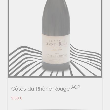
AOP
Côtes du Rhône Rouge
9,50
€