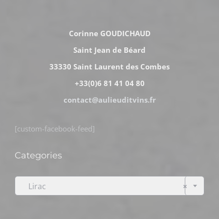
Corinne GOUDICHAUD
Saint Jean de Béard
33330 Saint Laurent des Combes
+33(0)6 81 41 04 80
contact@aulieuditvins.fr
[custom-facebook-feed]
Categories

Lirac
×