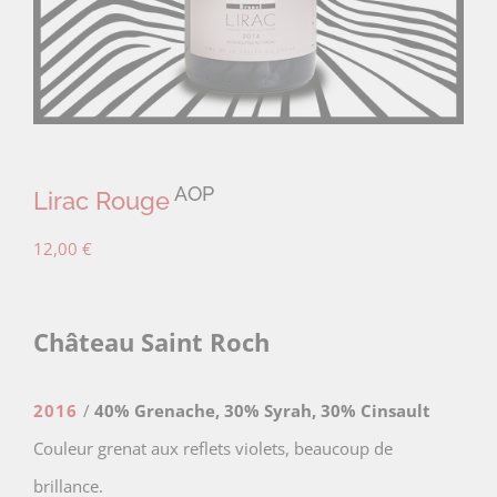
AOP
Lirac Rouge
12,00
€
Château Saint Roch
2016
/
40% Grenache, 30% Syrah, 30% Cinsault
Couleur grenat aux reflets violets, beaucoup de
brillance.