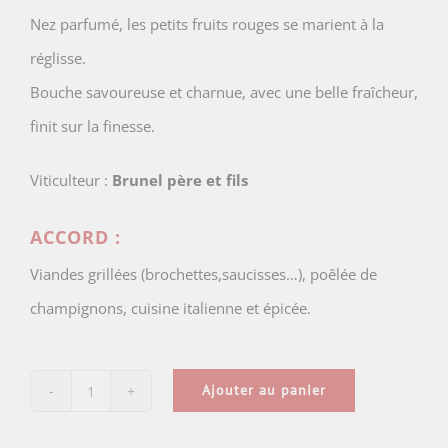
Nez parfumé, les petits fruits rouges se marient à la
réglisse.
Bouche savoureuse et charnue, avec une belle fraîcheur,
finit sur la finesse.
Viticulteur :
Brunel père et fils
ACCORD :
Viandes grillées (brochettes,saucisses…), poêlée de
champignons, cuisine italienne et épicée.
Ajouter au panier
quantité
de