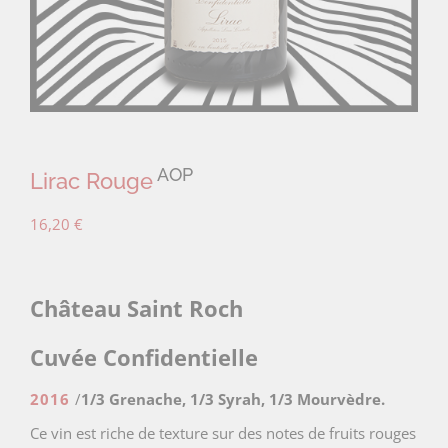
AOP
Lirac Rouge
16,20
€
Château Saint Roch
Cuvée Confidentielle
2016
/
1/3 Grenache, 1/3 Syrah, 1/3 Mourvèdre.
Ce vin est riche de texture sur des notes de fruits rouges