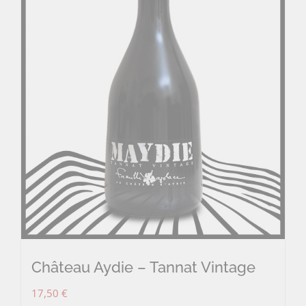
Château Aydie – Tannat Vintage
17,50
€