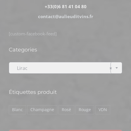
+33(0)6 81 41 04 80
contact@aulieuditvins.fr
[custom-facebook-feed]
Categories

Lirac
×
Étiquettes produit
Blanc
Champagne
Rosé
Rouge
VDN