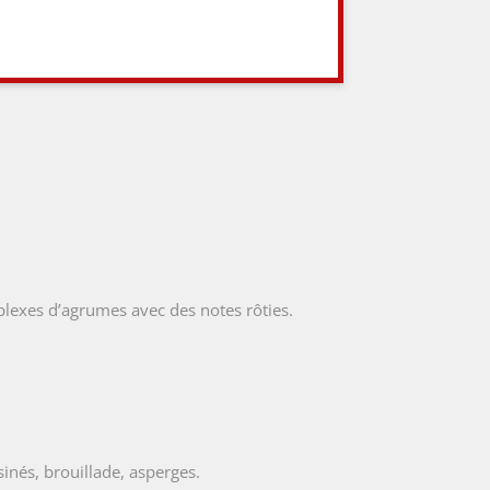
exes d’agrumes avec des notes rôties.
sinés, brouillade, asperges.