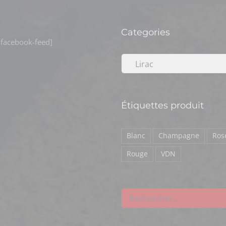
Categories
facebook-feed]
Lirac
Étiquettes produit
Blanc
Champagne
Ros
Rouge
VDN