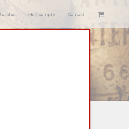
tualités
Mon compte
Contact
ur visiter