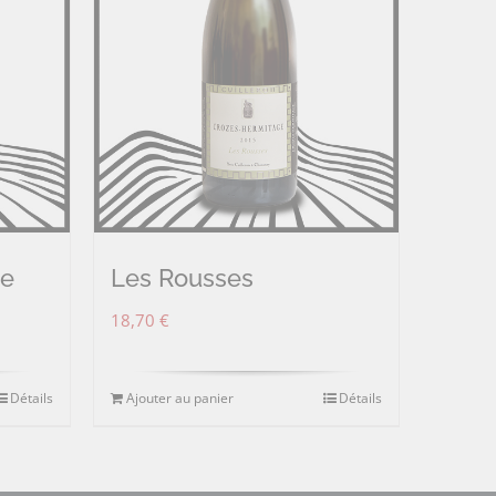
ne
Les Rousses
18,70
€
Détails
Ajouter au panier
Détails