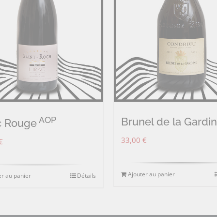
AOP
Brunel de la Gardi
c Rouge
33,00
€
€
Ajouter au panier
er au panier
Détails