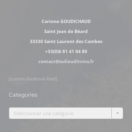
Corinne GOUDICHAUD
Saint Jean de Béard
33330 Saint Laurent des Combes
+33(0)6 81 41 04 80
contact@aulieuditvins.fr
[custom-facebook-feed]
Categories

Sélectionner une catégorie