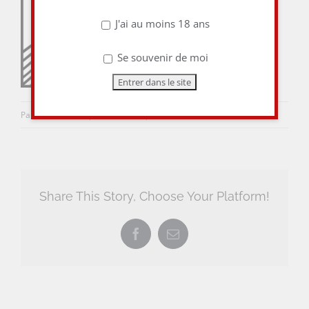
J'ai au moins 18 ans
Se souvenir de moi
Par
aulieuditvins
|
9 avril 2018
|
0 commentaire
Share This Story, Choose Your Platform!
Facebook
Email