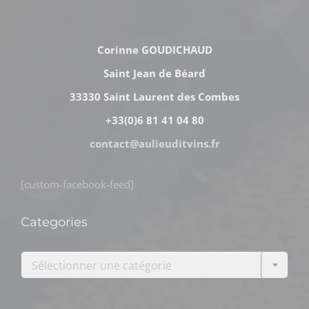
Corinne GOUDICHAUD
Saint Jean de Béard
33330 Saint Laurent des Combes
+33(0)6 81 41 04 80
contact@aulieuditvins.fr
[custom-facebook-feed]
Categories

Sélectionner une catégorie