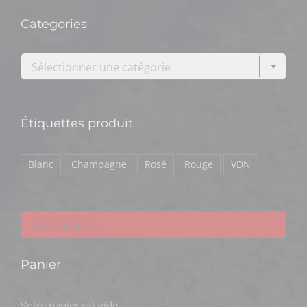
Categories

Sélectionner une catégorie
Étiquettes produit
Blanc
Champagne
Rosé
Rouge
VDN
Panier
Votre panier est vide.