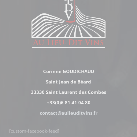
Corinne GOUDICHAUD
Saint Jean de Béard
33330 Saint Laurent des Combes
+33(0)6 81 41 04 80
contact@aulieuditvins.fr
[custom-facebook-feed]