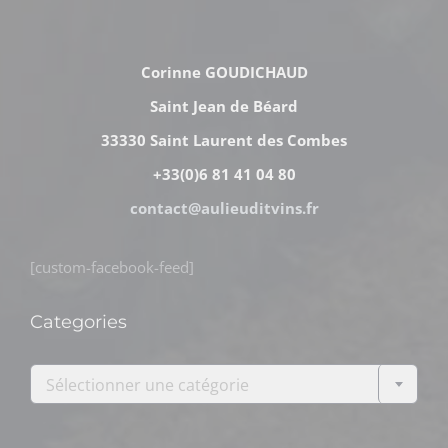
Corinne GOUDICHAUD
Saint Jean de Béard
33330 Saint Laurent des Combes
+33(0)6 81 41 04 80
contact@aulieuditvins.fr
[custom-facebook-feed]
Categories

Sélectionner une catégorie