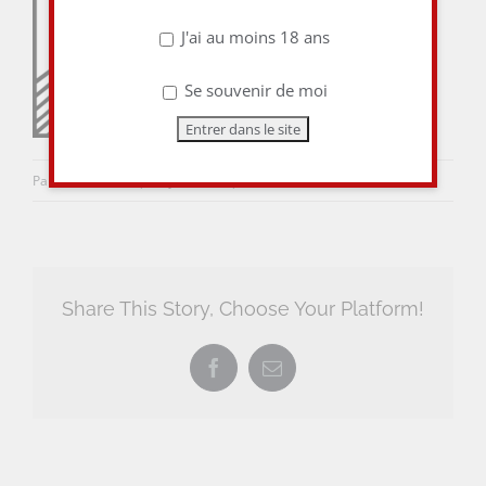
J'ai au moins 18 ans
Se souvenir de moi
Par
aulieuditvins
|
21 juin 2017
|
0 commentaire
Share This Story, Choose Your Platform!
Facebook
Email