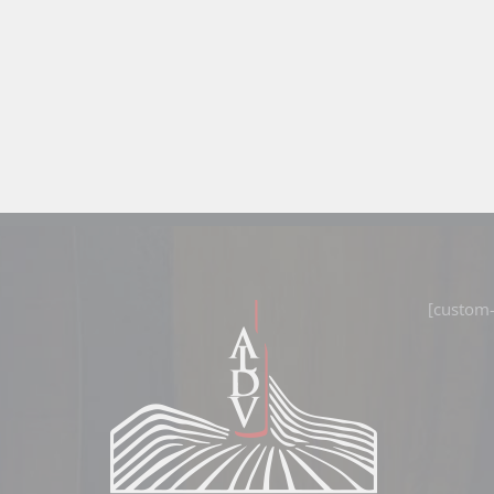
[custom-