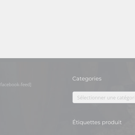
Categories
facebook-feed]
Sélectionner une catégor
Étiquettes produit