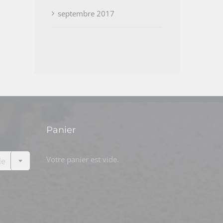
septembre 2017
Panier

Votre panier est vide.
ie