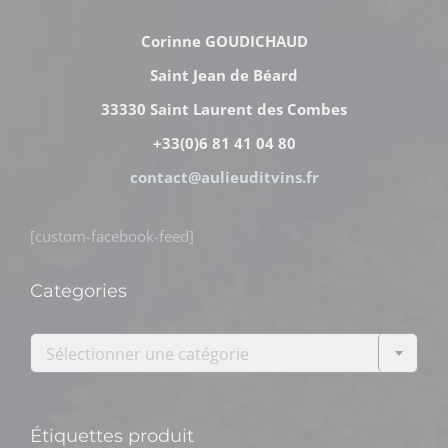
Corinne GOUDICHAUD
Saint Jean de Béard
33330 Saint Laurent des Combes
+33(0)6 81 41 04 80
contact@aulieuditvins.fr
[custom-facebook-feed]
Categories

Sélectionner une catégorie
Étiquettes produit