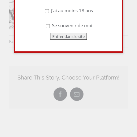
J'ai au moins 18 ans
Se souvenir de moi
Par
aulieuditvins
|
3 février 2018
|
0 commentaire
Share This Story, Choose Your Platform!
Facebook
Email