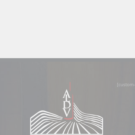
[custom-