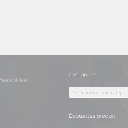
Categories
facebook-feed]
Sélectionner une catégor
Étiquettes produit