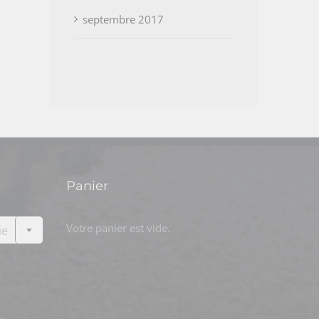
septembre 2017
Panier

Votre panier est vide.
ie