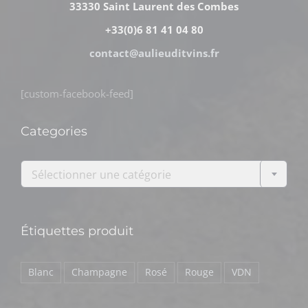
33330 Saint Laurent des Combes
+33(0)6 81 41 04 80
contact@aulieuditvins.fr
[custom-facebook-feed]
Categories

Sélectionner une catégorie
Étiquettes produit
Blanc
Champagne
Rosé
Rouge
VDN