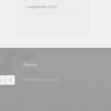
septembre 2017
Panier

Votre panier est vide.
ie