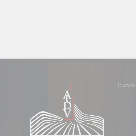
[custom-