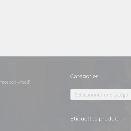
Categories
facebook-feed]
Sélectionner une catégor
Étiquettes produit