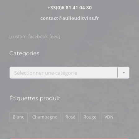
+33(0)6 81 41 04 80
contact@aulieuditvins.fr
[custom-facebook-feed]
Categories

Sélectionner une catégorie
Étiquettes produit
Blanc
Champagne
Rosé
Rouge
VDN