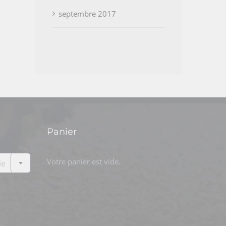
septembre 2017
Panier

Votre panier est vide.
ie