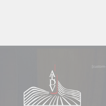
[custom-