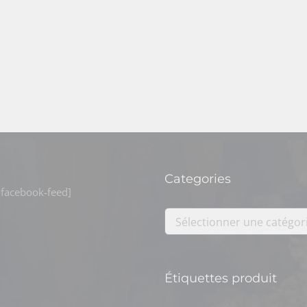
Categories
facebook-feed]
Sélectionner une catégor
Étiquettes produit