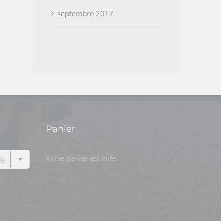
septembre 2017
Panier

Votre panier est vide.
ie