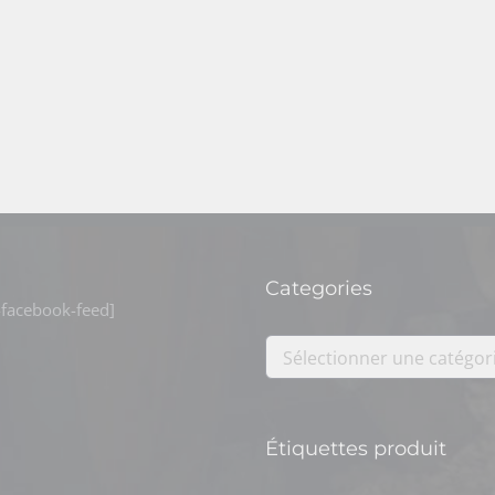
Categories
facebook-feed]
Sélectionner une catégor
Étiquettes produit