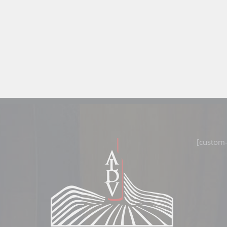
[custom-