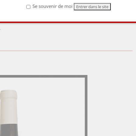
notre liste !
Se souvenir de moi
…