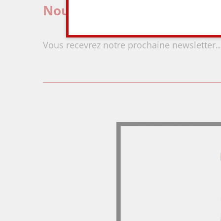
Nous vous avons ajouté(e) à 
Vous recevrez notre prochaine newsletter