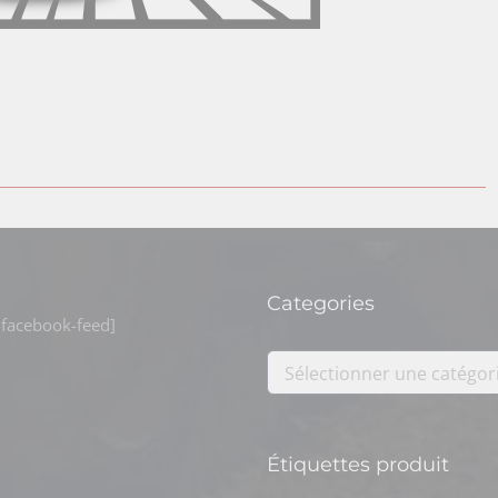
Categories
facebook-feed]
Sélectionner une catégor
Ajouter au panier
Détails
Étiquettes produit