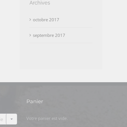
Archives
octobre 2017
septembre 2017
Panier

Votre panier est vide.
ie