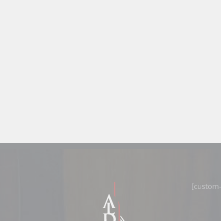
[custom-