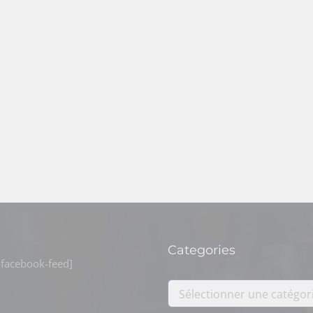
Categories
facebook-feed]
Sélectionner une catégor