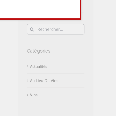
Vins et du monde Viti-Vini !
Rechercher:
Catégories
Actualités
Au Lieu-Dit Vins
Vins