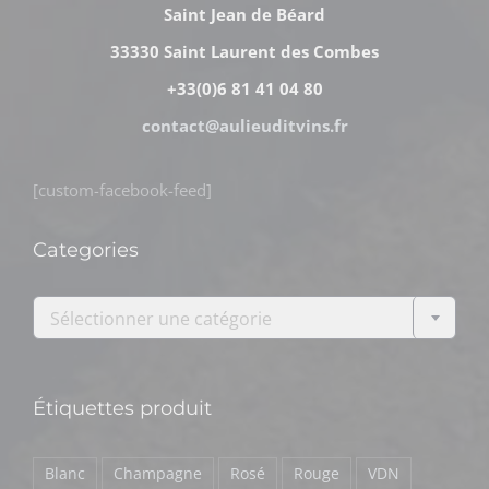
Saint Jean de Béard
33330 Saint Laurent des Combes
+33(0)6 81 41 04 80
contact@aulieuditvins.fr
[custom-facebook-feed]
Categories

Sélectionner une catégorie
Étiquettes produit
Blanc
Champagne
Rosé
Rouge
VDN