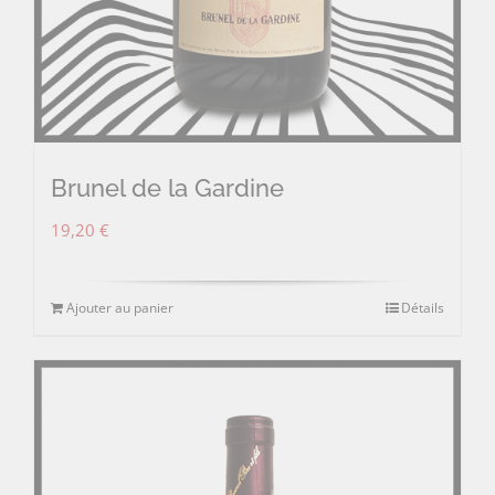
Brunel de la Gardine
19,20
€
Ajouter au panier
Détails