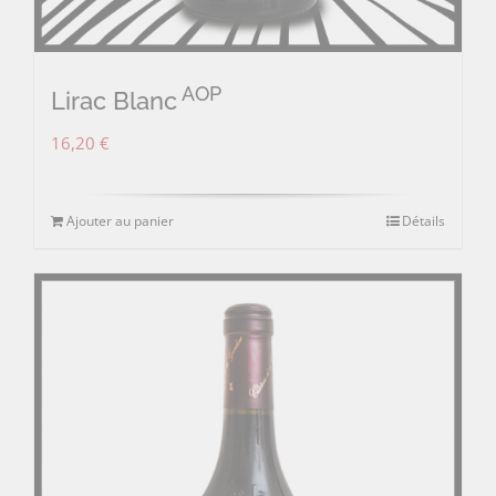
AOP
Lirac Blanc
16,20
€
Ajouter au panier
Détails