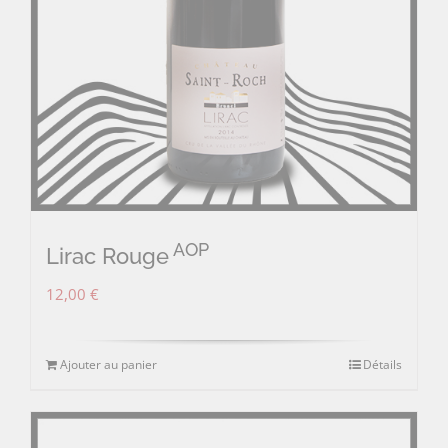
AOP
Lirac Rouge
12,00
€
Ajouter au panier
Détails