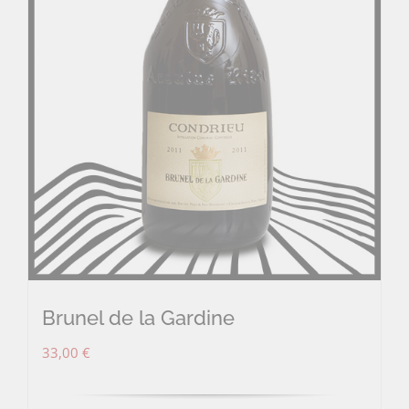
Brunel de la Gardine
33,00
€