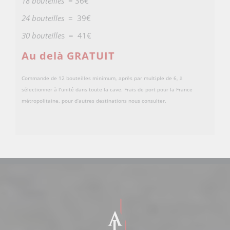
18 bouteilles
= 36€
24 bouteilles
= 39€
30 bouteille
s = 41€
Au delà GRATUIT
Commande de 12 bouteilles minimum, après par multiple de 6, à
sélectionner à l’unité dans toute la cave. Frais de port pour la France
métropolitaine, pour d’autres destinations nous consulter.